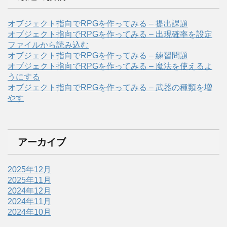
オブジェクト指向でRPGを作ってみる – 提出課題
オブジェクト指向でRPGを作ってみる – 出現確率を設定
ファイルから読み込む
オブジェクト指向でRPGを作ってみる – 練習問題
オブジェクト指向でRPGを作ってみる – 魔法を使えるよ
うにする
オブジェクト指向でRPGを作ってみる – 武器の種類を増
やす
アーカイブ
2025年12月
2025年11月
2024年12月
2024年11月
2024年10月