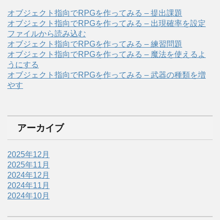
オブジェクト指向でRPGを作ってみる – 提出課題
オブジェクト指向でRPGを作ってみる – 出現確率を設定
ファイルから読み込む
オブジェクト指向でRPGを作ってみる – 練習問題
オブジェクト指向でRPGを作ってみる – 魔法を使えるよ
うにする
オブジェクト指向でRPGを作ってみる – 武器の種類を増
やす
アーカイブ
2025年12月
2025年11月
2024年12月
2024年11月
2024年10月