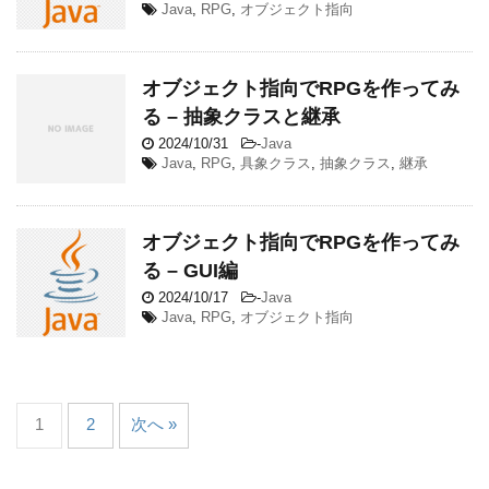
Java
,
RPG
,
オブジェクト指向
オブジェクト指向でRPGを作ってみ
る – 抽象クラスと継承
2024/10/31
-
Java
Java
,
RPG
,
具象クラス
,
抽象クラス
,
継承
オブジェクト指向でRPGを作ってみ
る – GUI編
2024/10/17
-
Java
Java
,
RPG
,
オブジェクト指向
1
2
次へ »