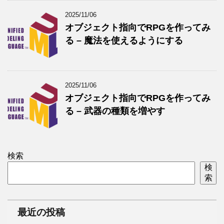
2025/11/06
オブジェクト指向でRPGを作ってみ
る – 魔法を使えるようにする
2025/11/06
オブジェクト指向でRPGを作ってみ
る – 武器の種類を増やす
検索
検
索
最近の投稿