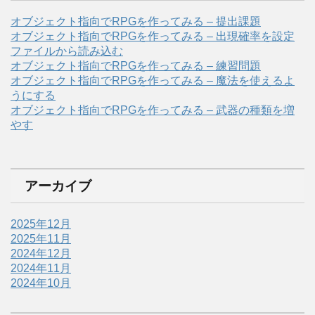
オブジェクト指向でRPGを作ってみる – 提出課題
オブジェクト指向でRPGを作ってみる – 出現確率を設定
ファイルから読み込む
オブジェクト指向でRPGを作ってみる – 練習問題
オブジェクト指向でRPGを作ってみる – 魔法を使えるよ
うにする
オブジェクト指向でRPGを作ってみる – 武器の種類を増
やす
アーカイブ
2025年12月
2025年11月
2024年12月
2024年11月
2024年10月