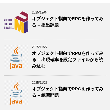
2025/12/04
オブジェクト指向でRPGを作ってみ
る – 提出課題
2025/11/27
オブジェクト指向でRPGを作ってみ
る – 出現確率を設定ファイルから読
み込む
2025/11/27
オブジェクト指向でRPGを作ってみ
る – 練習問題